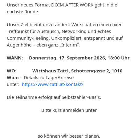
Unser neues Format DÖIM AFTER WORK geht in die
nächste Runde.
Unser Ziel bleibt unverändert: Wir schaffen einen fixen
Treffpunkt für Austausch, Networking und echtes
Community-Feeling. Unkompliziert, entspannt und auf
Augenhöhe – eben ganz „Interim“.
WANN:
Donnerstag
, 17
. September
2026
,
18:00 Uhr
WO:
Wirtshaus Zattl, Schottengasse 2, 1010
Wien
– Details zu Lage/Anreise
unter:
https://www.zattl.at/kontakt/
Die Teilnahme erfolgt auf Selbstzahler-Basis.
Bitte kurz anmelden unter
so können wir besser planen.