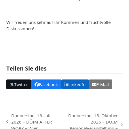
Wir freuen uns sehr auf Ihr Kommen und fruchtvolle
Diskussionen!
Teilen Sie dies
Twitter
Facebook
LinkedIn
E-Mail
Donnerstag, 16. Juli
Donnerstag, 15. Oktober
2026 – DÖIM AFTER
2026 – DÖIM
vorheriger
Nächster
WORK – Wien
Regionalveranstaltung –