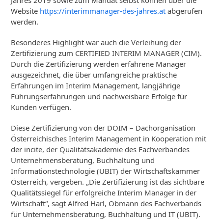
Jahres 2019 sowie zum Mandat selbst können über die
Website
https://interimmanager-des-jahres.at
abgerufen
werden.
Besonderes Highlight war auch die Verleihung der
Zertifizierung zum CERTIFIED INTERIM MANAGER (CIM).
Durch die Zertifizierung werden erfahrene Manager
ausgezeichnet, die über umfangreiche praktische
Erfahrungen im Interim Management, langjährige
Führungserfahrungen und nachweisbare Erfolge für
Kunden verfügen.
Diese Zertifizierung von der DÖIM – Dachorganisation
Österreichisches Interim Management in Kooperation mit
der incite, der Qualitätsakademie des Fachverbandes
Unternehmensberatung, Buchhaltung und
Informationstechnologie (UBIT) der Wirtschaftskammer
Österreich, vergeben. „Die Zertifizierung ist das sichtbare
Qualitätssiegel für erfolgreiche Interim Manager in der
Wirtschaft“, sagt Alfred Harl, Obmann des Fachverbands
für Unternehmensberatung, Buchhaltung und IT (UBIT).