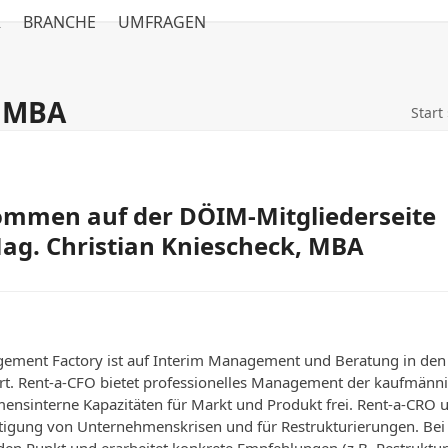
R
BRANCHE
UMFRAGEN
, MBA
Start
ommen auf der DÖIM-Mitgliederseite
ag. Christian Kniescheck, MBA
ement Factory ist auf Interim Management und Beratung in de
iert. Rent-a-CFO bietet professionelles Management der kaufmän
ensinterne Kapazitäten für Markt und Produkt frei. Rent-a-CRO 
tigung von Unternehmenskrisen und für Restrukturierungen. B