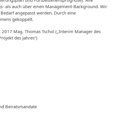
rierungsplan und Fortbestehensprognose). Alle
gs- als auch über einen Management-Background. Wir
n Bedarf angepasst werden. Durch eine
ehmens gekoppelt.
 2017 Mag. Thomas Tschol („Interim Manager des
rojekt des Jahres“)
und Beiratsmandate