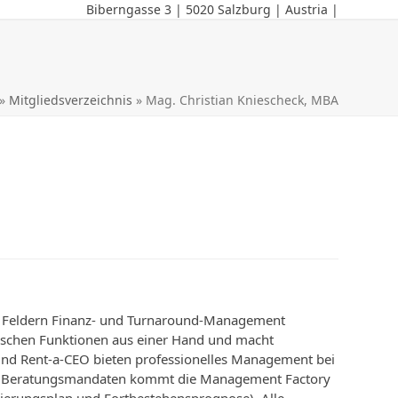
Biberngasse 3 | 5020 Salzburg | Austria |
»
Mitgliedsverzeichnis
»
Mag. Christian Kniescheck, MBA
n Feldern Finanz- und Turnaround-Management
nischen Funktionen aus einer Hand und macht
und Rent-a-CEO bieten professionelles Management bei
ei Beratungsmandaten kommt die Management Factory